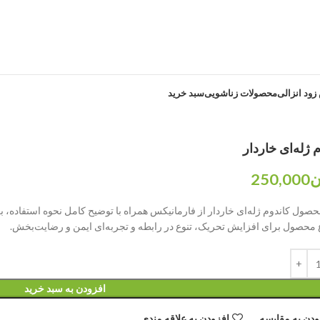
ود انزالی
محصولات زناشویی
سبد خرید
 ژله‌ای خاردار
ن
250,000
صول کاندوم ژله‌ای خاردار از فارمانیکس همراه با توضیح کامل نحوه استفاده، ب
 محصول برای افزایش تحریک، تنوع در رابطه و تجربه‌ای ایمن و رضایت‌بخش.
افزودن به سبد خرید
ودن به مقایسه
افزودن به علاقه مندی