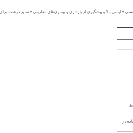
نسی • ایمنی بالا و پیشگیری از بارداری و بیماری‌های مقاربتی • سایز درشت بر
ظ
ده در