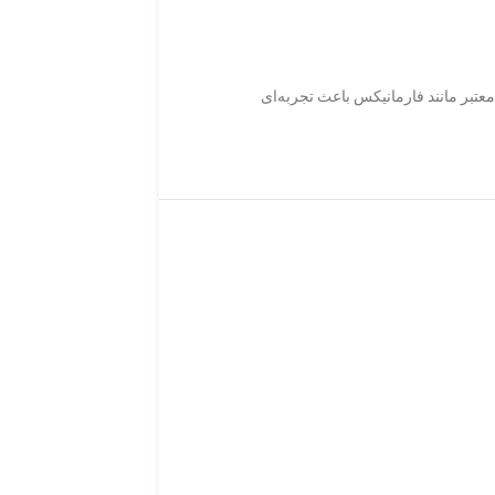
بر مانند فارمانیکس باعث تجربه‌ای
حراج