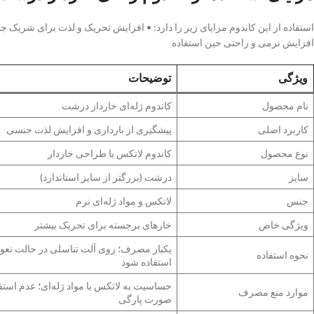
استفاده از این کاندوم مزایای زیر را دارد: • افزایش تحریک و لذت برای شریک ج
افزایش نرمی و راحتی حین استفاده
ویژگی
توضیحات
نام محصول
کاندوم ژله‌ای خاردار درشت
کاربرد اصلی
پیشگیری از بارداری و افزایش لذت جنسی
نوع محصول
کاندوم لاتکس با طراحی خاردار
سایز
درشت (بزرگتر از سایز استاندارد)
جنس
لاتکس و مواد ژله‌ای نرم
ویژگی خاص
خارهای برجسته برای تحریک بیشتر
یکبار مصرف؛ روی آلت تناسلی در حالت نعو
نحوه استفاده
استفاده شود
حساسیت به لاتکس یا مواد ژله‌ای؛ عدم استفا
موارد منع مصرف
صورت پارگی