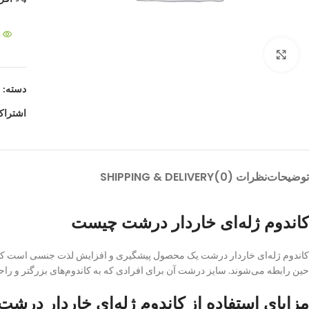
بزرگنمایی تصویر
دسته:
م
اشتراک
توضیحات
نظرات (0)
SHIPPING & DELIVERY
کاندوم ژله‌ای خاردار درشت چیست
کاندوم ژله‌ای خاردار درشت یک محصول پیشگیری و افزایش لذت جنسی است که
حین رابطه می‌شوند. سایز درشت آن برای افرادی که به کاندوم‌های بزرگتر و راح
مزایای استفاده از کاندوم ژله‌ای خاردار درشت