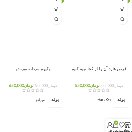
قرص هارد آن را از کجا تهیه کنیم
وکیوم مردانه تورنادو
تومان
550,000
تومان
650,000
تومان
555,000
تومان
655,000
برند
برند
Hard On
تورنادو
ویژگی
افزایش نعوظ و تاخیری
0
روشگاه
علاقه مندی
سبد خرید
حساب کاربری من