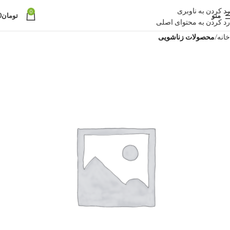
رد کردن به ناوبری
0
منو
تومان
0
رد کردن به محتوای اصلی
خانه
محصولات زناشویی