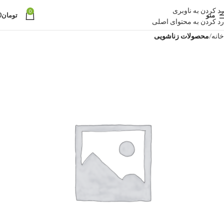
رد کردن به ناوبری
0
منو
تومان
0
رد کردن به محتوای اصلی
خانه
محصولات زناشویی