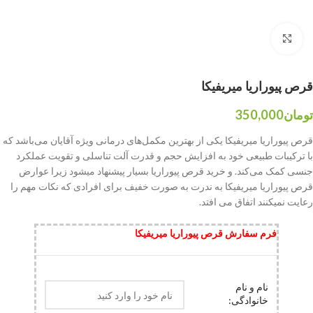
بزرگنمایی تصویر
قرص پیوراریا میریفیکا
تومان
350,000
قرص پیوراریا میریفیکا یکی از بهترین مکمل‌های درمانی ویژه آقایان می‌باشد که
با ترکیبات طبیعی خود به افزایش حجم و قدرت آلت تناسلی و تقویت عملکرد
جنسی کمک می‌کند. و خرید قرص پیوراریا بسیار پیشنهاد میشود زیرا عوارض
قرص پیوراریا میریفیکا به ندرت به صورت خفیف برای افرادی که نکات مهم را
رعایت نمیکنند اتفاق می افتد.
فرم سفارش قرص پیوراریا میریفیکا
نام و نام
خانوادگی: