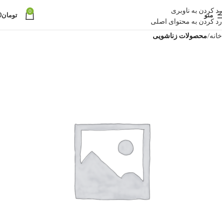
رد کردن به ناوبری
0
منو
تومان
0
رد کردن به محتوای اصلی
خانه
محصولات زناشویی