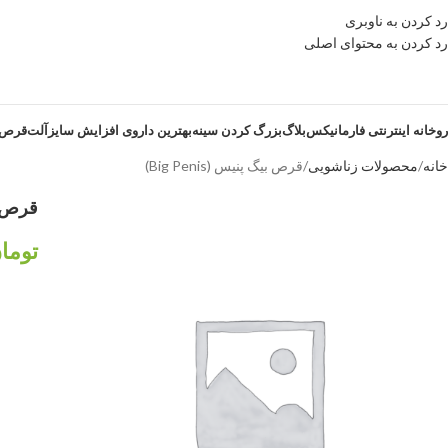
رد کردن به ناوبری
رد کردن به محتوای اصلی
روخانه اینترنتی فارمانیکس
بلاگ
بزرگ کردن سینه
بهترین داروی افزایش سایزآلت
قرص ز
خانه
محصولات زناشویی
قرص بیگ پنیس (Big Penis)
قرص بیگ 
توما