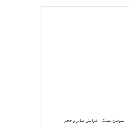
حراج
ایموشن مشکی افزایش سایز و حجم
لارجر باکس دستگاه بزرگ
مردانه