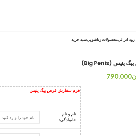
ود انزالی
محصولات زناشویی
سبد خرید
پنیس (Big Penis)
ن
790,000
فرم سفارش قرص بیگ پنیس
نام و نام
خانوادگی: