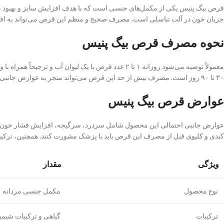
قرص بیگ پنیس یکی از مکمل‌های جنسی است که با هدف افزایش سایز و بهبود عمل
جریان خون در آلت تناسلی است. مصرف صحیح و منظم این قرص می‌تواند به اف
نحوه مصرف قرص بیگ پنیس
معمولاً توصیه می‌شود روزانه ۱ تا ۲ عدد قرص با یک ل
۳۰ تا ۹۰ روز است. مصرف بیش از حد این قرص می‌تواند منجر به عوارض جانبی شود، بنابراین رعایت دوز توصیه‌شده الزامی است.
عوارض قرص بیگ پنیس
عوارض جانبی احتمالی این محصول شامل سردرد، سرگیجه، افزایش فشار خون، مش
کبدی و کلیوی قبل از مصرف این قرص باید با پزشک مشورت کنند. همچنین، ترکیبات 
ویژگی
مقدار
نوع محصول
مکمل جنسی مردانه
ترکیبات
گیاهی و ترکیبات شیمی