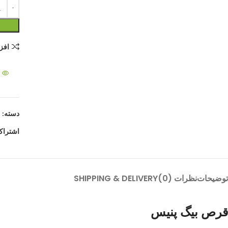
افز
دسته:
م
اشتراک
توضیحات
نظرات (0)
SHIPPING & DELIVERY
قرص بیگ پنیس