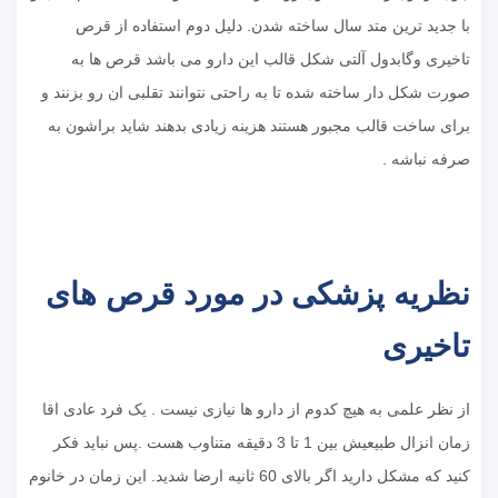
با جدید ترین متد سال ساخته شدن. دلیل دوم استفاده از قرص
تاخیری وگابدول آلتی شکل قالب این دارو می باشد قرص ها به
صورت شکل دار ساخته شده تا به راحتی نتوانند تقلبی ان رو بزنند و
برای ساخت قالب مجبور هستند هزینه زیادی بدهند شاید براشون به
صرفه نباشه .
نظریه پزشکی در مورد قرص های
تاخیری
از نظر علمی به هیچ کدوم از دارو ها نیازی نیست . یک فرد عادی اقا
زمان انزال طبیعیش بین 1 تا 3 دقیقه متناوب هست .پس نباید فکر
کنید که مشکل دارید اگر بالای 60 ثانیه ارضا شدید. این زمان در خانوم