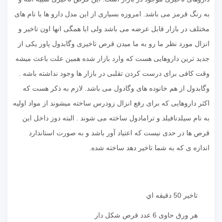
به رنگ قرمز می باشد. امروزه بسیاری از این مدل دارو ها با نام های
مختلف در بازار قابل عرضه می باشد ولی ایا همگی انها اون تاخیر و
انزال مورد نظر ما رو به ما میدن قرص تاخیری وگابدول پاور یکی از
جدید ترین داروهایی هست که وارد بازار شده همین علت باعث میشه
وقت کافی برای درست کردن تقلبی در بازار ها وجود نداشته باشه .
وگابدول از هم خانوده های وگادول می باشد. لازم به ذکر هست که
اکثر داروهایی که برای رفع انزال زودرس ساخته میشوند از مواد اولیه
به نام سیلدنافیلد و ترامادول ساخته می شوند . البته دوز داخل این
قرص ها در حدی نیست که اعتیاد آور باشد و به صورت استاندارد
اندازه ی که به شما تاخیر دهد ساخته شده.
تاخير 50 دقيقه اي
هر ورق حاوی 6 عدد قرص شکل دار