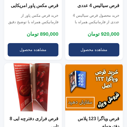
قرص سیالیس 4 عددی
قرص مکس پاور امریکایی
خرید محصول قرص سیالیس 4
خرید قرص مکس پاور از
عددی از فارمانیکس همراه با
فارمانیکس همراه با توضیح دقیق
توضیح کامل نحوه استفاده،
طرز مصرف قرص مکس پاور
920,000 تومان
890,000 تومان
بررسی عوارض اح...
آمریکایی، بررسی ع...
مشاهده محصول
مشاهده محصول
قرص ویاگرا 123 پلاس
قرص فراری دفترچه ایی 8
دفترچه‌ای
تایی