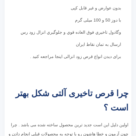
بدون عوارض و غیر قابل کپی
با دوز 50 و 100 میلی گرم
وگادول تاخيري فوق العاده قوي و جلوگيري انزال زود رس
ارسال به تمان نقاط ایران
برای دیدن انواع قرص زود انزالی اینجا مراجعه کنید .
چرا قرص تاخیری آلتی شکل بهتر
است ؟
اولین دلیل این است جدید ترین محصول ساخته شده می باشد . چرا
چون آزمون و خطا هاشون رو با توجه به محصولات قبلی انجام دادن و