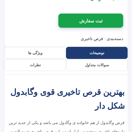
ثبت سفارش
دسته‌بندی :
قرص تاخیری
توضیحات
ویژگی ها
سوالات متداول
نظرات
بهترین قرص تاخیری قوی وگابدول
شکل دار
قرص وگابدول از هم خانواده ی وگادول می باشد و یکی از جدید ترین
داروهای تاخیری موجود در بازار است. این قرص تاخیری شبیه الته و