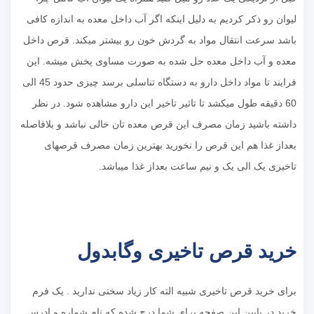
لیوان رو ذکر کردیم به دلیل اینکه اگر آب داخل معده به اندازه کافی
باشد سرعت انتقال مواد به گردش خون رو بیشتر میکند. قرص داخل
معده و آب داخل معده حل شده به صورت مساوی پخش میشه. این
فرایند تا مواد داخل دارو به دستگاه تناسلی برسد چیزی حدود 45 الی
60 دقیقه طول میکشد تا تاثیر تاخیر این دارو مشاهده شود. در نظر
داشته باشید زمان مصرف این قرص معده تان خالی نباشد و بلافاصله
بعداز غذا هم این قرص را نخورید بهترین زمان مصرف قرصهای
تاخیری یک الی یک و نیم ساعت بعداز غذا میباشد.
خرید قرص تاخیری وگابدول
برای خرید قرص تاخیری شبیه الته کار زیاد سختی ندارید . یک فرم
خرید در پایین این صفحه برای شما درج شده که نام شماره و ادرس