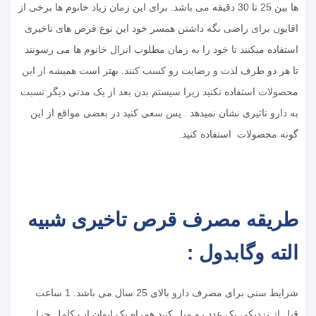
ها بین 25 تا 30 دقیقه می باشد. برای این زمان زیاد خانوم ها برخی از
اقایون برای راضی نگه داشتن همسر خود این نوع قرص های تاخیری
استفاده میکنند تا خود را به زمان مطلوب انزال خانوم ها می رسونند
تا هر دو طرف لذت و رضایت رو کسب کنند. بهتر است همیشه از این
محصولات استفاده نکنید زیرا سیستم بدن بعد از یک مدتی دیگر نسبت
به دارو تاثیری نشان نمیدهد . پس سعی کنید در بعضی مواقع از این
گونه محصولات استفاده کنید.
طریقه مصرف قرص تاخیری شبیه
الته وگابدول :
شرایط سنی برای مصرف دارو بالای 25 سال می باشد. 1 ساعت
قبل از نزدیکی یک عدد رو میل کنید همراه یک لیوان اب کامل چرا