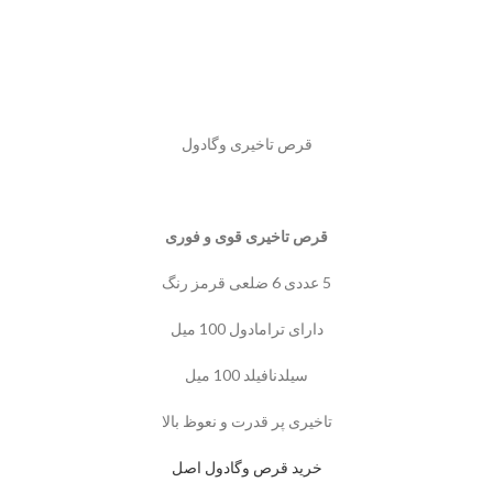
قرص تاخیری وگادول
قرص تاخیری قوی و فوری
5 عددی 6 ضلعی قرمز رنگ
دارای ترامادول 100 میل
سیلدنافیلد 100 میل
تاخیری پر قدرت و نعوظ بالا
خرید قرص وگادول اصل