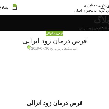
رد کردن به ناوبری
0
منو
تومان
0
رد کردن به محتوای اصلی
بلاگ
خانه
قرص زود انزالی
قرص زود انزالی
قرص درمان زود انزالی
0
تیم مگنیفایر
در تاریخ 2018/07/30
قرص درمان زود انزالی