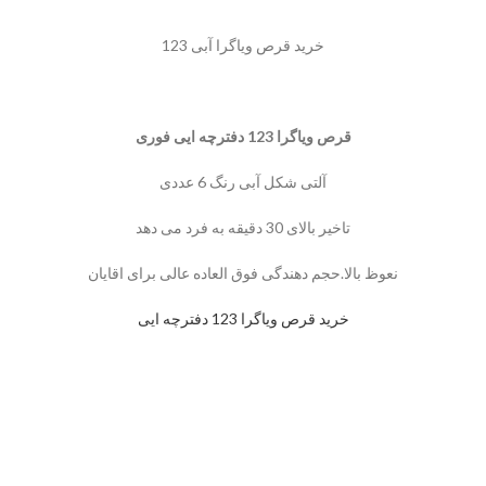
خرید قرص ویاگرا آبی 123
قرص ویاگرا 123 دفترچه ایی فوری
آلتی شکل آبی رنگ 6 عددی
تاخیر بالای 30 دقیقه به فرد می دهد
نعوظ بالا.حجم دهندگی فوق العاده عالی برای اقایان
خرید قرص ویاگرا 123 دفترچه ایی