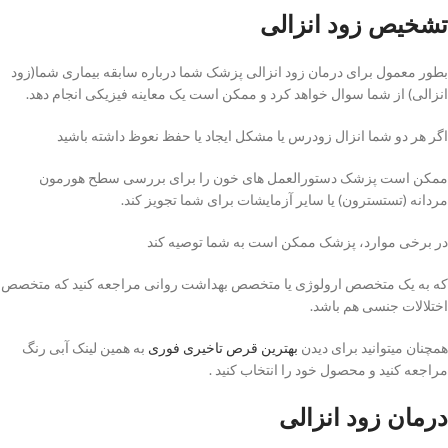
تشخیص زود انزالی
بطور معمول برای درمان زود انزالی پزشک شما درباره سابقه بیماری شما(زود
انزالی) از شما سوال خواهد کرد و ممکن است یک معاینه فیزیکی انجام دهد.
اگر هر دو شما انزال زودرس یا مشکل ایجاد یا حفظ نعوظ داشته باشید
ممکن است پزشک دستورالعمل های خون را برای بررسی سطح هورمون
مردانه (تستسترون) یا سایر آزمایشات برای شما تجویز کند.
در برخی موارد، پزشک ممکن است به شما توصیه کند
که به یک متخصص ارولوژی یا متخصص بهداشت روانی مراجعه کنید که متخصص
اختلالات جنسی هم باشد.
همچنان میتوانید برای دیدن
بهترین قرص تاخیری فوری
به همین لینک آبی رنگ
مراجعه کنید و محصول خود را انتخاب کنید .
درمان زود انزالی