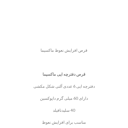
قرص افزایش نعوظ ماکسیما
قرص دفترچه ایی ماکسیما
دفترچه ایی 6 عددی آلتی شکل مکشی
دارای 60 میلی گرم داپوکسین
40 سلیدنافیلد
مناسب برای افزایش نعوظ