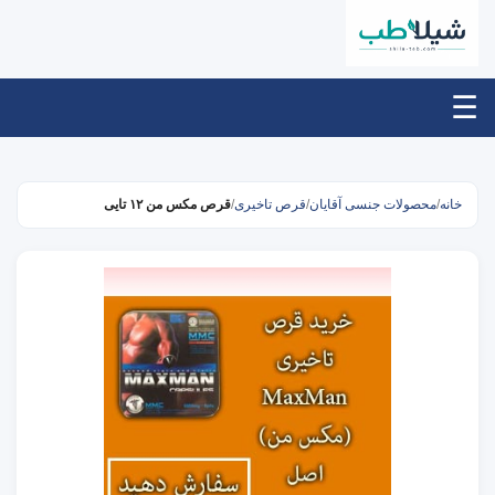
☰
خانه
/
محصولات جنسی آقایان
/
قرص تاخیری
/
قرص مکس من ۱۲ تایی