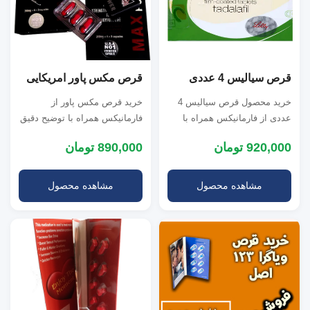
قرص سیالیس 4 عددی
قرص مکس پاور امریکایی
خرید محصول قرص سیالیس 4
خرید قرص مکس پاور از
عددی از فارمانیکس همراه با
فارمانیکس همراه با توضیح دقیق
توضیح کامل نحوه استفاده،
طرز مصرف قرص مکس پاور
920,000 تومان
890,000 تومان
بررسی عوارض اح...
آمریکایی، بررسی ع...
مشاهده محصول
مشاهده محصول