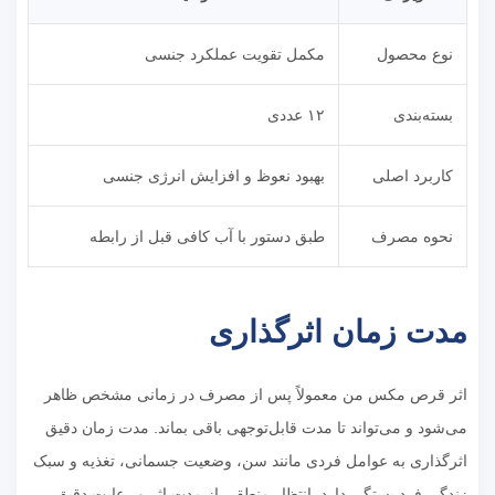
نوع محصول
مکمل تقویت عملکرد جنسی
بسته‌بندی
۱۲ عددی
کاربرد اصلی
بهبود نعوظ و افزایش انرژی جنسی
نحوه مصرف
طبق دستور با آب کافی قبل از رابطه
مدت زمان اثرگذاری
اثر قرص مکس من معمولاً پس از مصرف در زمانی مشخص ظاهر
می‌شود و می‌تواند تا مدت قابل‌توجهی باقی بماند. مدت زمان دقیق
اثرگذاری به عوامل فردی مانند سن، وضعیت جسمانی، تغذیه و سبک
زندگی فرد بستگی دارد. انتظار منطقی از مدت اثر و رعایت دقیق