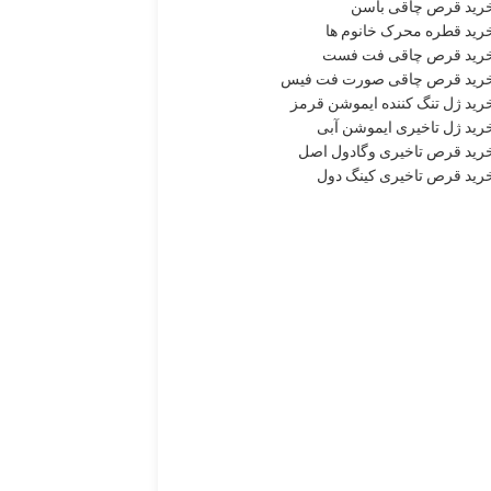
رید قرص چاقی باسن
رید قطره محرک خانوم ها
رید قرص چاقی فت فست
رید قرص چاقی صورت فت فیس
رید ژل تنگ کننده ایموشن قرمز
رید ژل تاخیری ایموشن آبی
رید قرص تاخیری وگادول اصل
رید قرص تاخیری کینگ دول