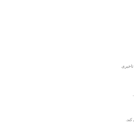
تاخیری
کند.