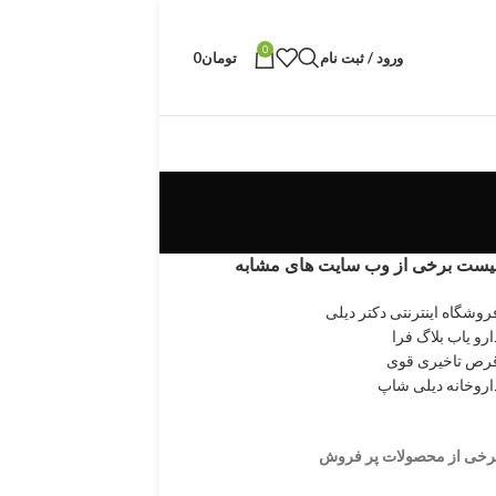
0
ورود / ثبت نام
تومان
0
یست برخی از وب سایت های مشابه
روشگاه اینترنتی دکتر دیلی
ارو یاب بلاگ فرا
رص تاخیری قوی
اروخانه دیلی شاپ
رخی از محصولات پر فروش