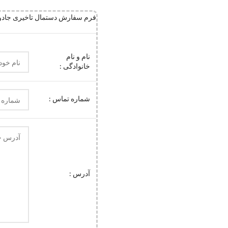
فرم سفارش دستمال تاخیری جادویی قدرت (
نام و نام
خانوادگی :
شماره تماس :
آدرس :