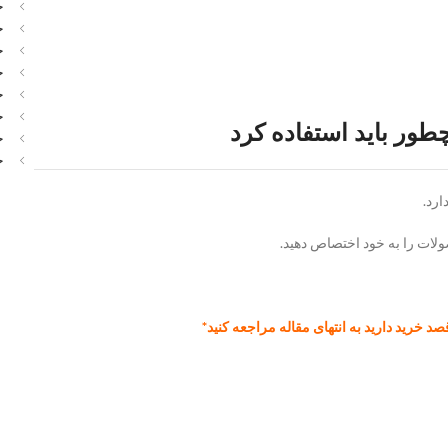
خ
خ
خ
خ
خ
خ
ور باید استفاده کرد
خ
خ
ارد.
ات را به خود اختصاص دهید.
صد خرید دارید به انتهای مقاله مراجعه کنید*