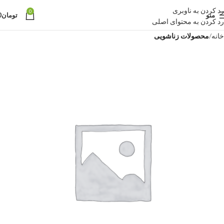
رد کردن به ناوبری
0
منو
تومان
0
رد کردن به محتوای اصلی
خانه
محصولات زناشویی