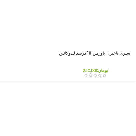
اسپری تاخیری پاورمن 10 درصد لیدوکائین
تومان
250,000