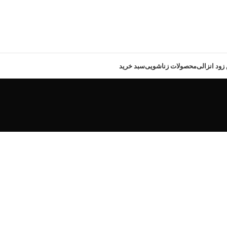
ود انزالی
محصولات زناشویی
سبد خرید