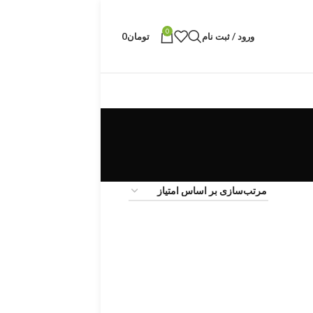
0
ورود / ثبت نام
تومان
0